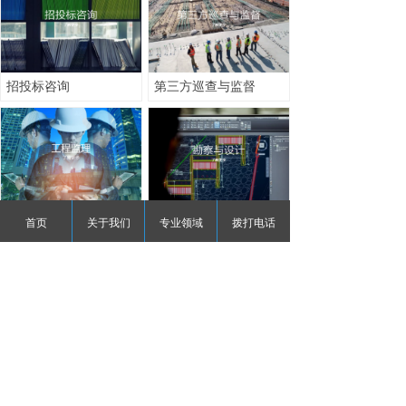
招投标咨询
第三方巡查与监督
工程监理
勘察和设计
首页
关于我们
专业领域
拨打电话
上一页
1
/
2
下一页
版权所有：
河南攻坚工程造价咨询有限公司