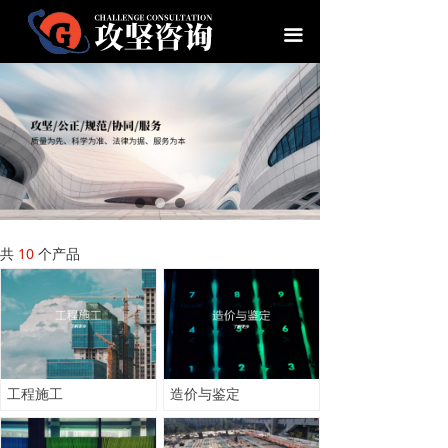
首页
끀
关于我们
荣誉资质
攻坚服务
专业领域
合作案例
共
10
个产品
职业发展
新闻资讯
联系我们
工程施工
造价与鉴定