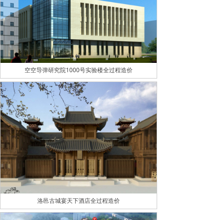
空空导弹研究院1000号实验楼全过程造价
洛邑古城宴天下酒店全过程造价